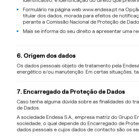
identificativo, e identificação do direito que prete
Formulário na página web www.endesa.pt na Opção
titular dos dados, morada para efeitos de notifica
perante a Comissão Nacional de Proteção de Dado
Mais se informa do seu direito a apresentar uma 
6. Origem dos dados
Os dados pessoais objeto de tratamento pela Endes
energético e/ou manutenção. Em certas situações, t
7. Encarregado da Proteção de Dados
Caso tenha alguma dúvida sobre as finalidades do t
de Dados.
A sociedade Endesa S.A., empresa matriz do Grupo 
sociedade, o qual depende do Encarregado de Proteç
dados pessoais e cujos dados de contacto são os se