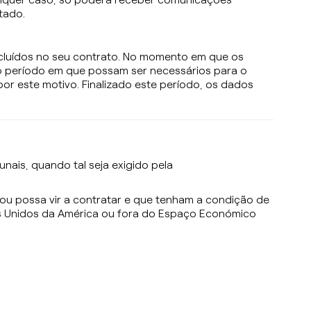
tado.
cluídos no seu contrato. No momento em que os
o período em que possam ser necessários para o
or este motivo. Finalizado este período, os dados
nais, quando tal seja exigido pela
u possa vir a contratar e que tenham a condição de
os Unidos da América ou fora do Espaço Económico