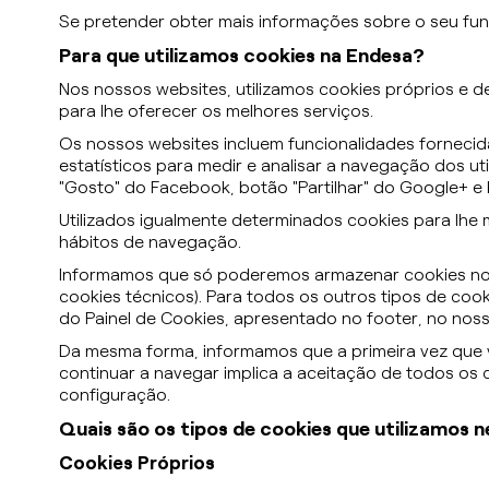
Se pretender obter mais informações sobre o seu fu
Para que utilizamos cookies na Endesa?
Nos nossos websites, utilizamos cookies próprios e d
para lhe oferecer os melhores serviços.
Os nossos websites incluem funcionalidades fornecid
estatísticos para medir e analisar a navegação dos u
"Gosto" do Facebook, botão "Partilhar" do Google+ e 
Utilizados igualmente determinados cookies para lhe 
hábitos de navegação.
Informamos que só poderemos armazenar cookies no 
cookies técnicos). Para todos os outros tipos de coo
do Painel de Cookies, apresentado no footer, no noss
Da mesma forma, informamos que a primeira vez que v
continuar a navegar implica a aceitação de todos os c
configuração.
Quais são os tipos de cookies que utilizamos n
Cookies Próprios