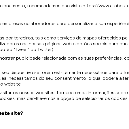
ncionamento, recomendamos que visite https://www.allaboutc
e empresas colaboradoras para personalizar a sua experiência
as por terceiros, tais como serviços de mapas oferecidos p
tilizadores nas nossas páginas web e botões sociais para que
botão "Tweet" do Twitter).
mostrar publicidade relacionada com as suas preferências, co
seu dispositivo se forem estritamente necessários para o 
kies, necessitamos do seu consentimento, o qual poderá alte
o website.
isitar os nossos websites, forneceremos informações sobre 
ookies, mas dar-lhe-emos a opção de selecionar os cookies cu
este site?