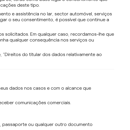
cações deste tipo.
to e assistência no lar, sector automóvel, serviços
gar o seu consentimento, é possível que continue a
os solicitados. Em qualquer caso, recordamos-lhe que
enha qualquer consequência nos serviços ou
 “Direitos do titular dos dados relativamente ao
s seus dados nos casos e com o alcance que
 receber comunicações comerciais.
ão, passaporte ou qualquer outro documento