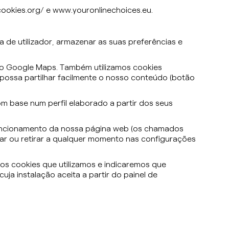
ookies.org/ e www.youronlinechoices.eu.
 de utilizador, armazenar as suas preferências e
elo Google Maps. Também utilizamos cookies
 possa partilhar facilmente o nosso conteúdo (botão
m base num perfil elaborado a partir dos seus
funcionamento da nossa página web (os chamados
rar ou retirar a qualquer momento nas configurações
os cookies que utilizamos e indicaremos que
ja instalação aceita a partir do painel de