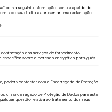
a” com a seguinte informação: nome e apelido do
informa do seu direito a apresentar uma reclamação
s.
 contratação dos serviços de fornecimento
o específica sobre o mercado energético português.
ade, poderá contactar com o Encarregado de Proteção
meou um Encarregado de Proteção de Dados para esta
ualquer questão relativa ao tratamento dos seus