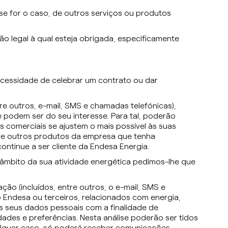
se for o caso, de outros serviços ou produtos
o legal à qual esteja obrigada, especificamente
cessidade de celebrar um contrato ou dar
e outros, e-mail, SMS e chamadas telefónicas),
 podem ser do seu interesse. Para tal, poderão
 comerciais se ajustem o mais possível às suas
bre outros produtos da empresa que tenha
ntinue a ser cliente da Endesa Energia.
âmbito da sua atividade energética pedimos-lhe que
o (incluídos, entre outros, o e-mail, SMS e
Endesa ou terceiros, relacionados com energia,
 os seus dados pessoais com a finalidade de
ades e preferências. Nesta análise poderão ser tidos
lquer caso, só poderá receber comunicações