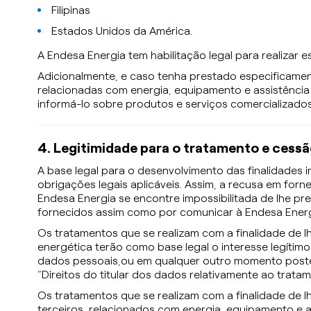
Filipinas
Estados Unidos da América.
A Endesa Energia tem habilitação legal para realizar e
Adicionalmente, e caso tenha prestado especificame
relacionadas com energia, equipamento e assistência 
informá-lo sobre produtos e serviços comercializado
4. Legitimidade para o tratamento e cess
A base legal para o desenvolvimento das finalidades
obrigações legais aplicáveis. Assim, a recusa em for
Endesa Energia se encontre impossibilitada de lhe p
fornecidos assim como por comunicar à Endesa Ener
Os tratamentos que se realizam com a finalidade de 
energética terão como base legal o interesse legíti
dados pessoais,ou em qualquer outro momento posteri
“Direitos do titular dos dados relativamente ao trat
Os tratamentos que se realizam com a finalidade de 
terceiros, relacionados com energia, equipamento e a