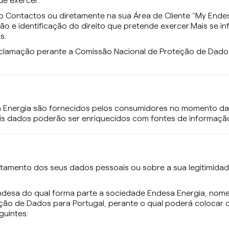
nde exercer.
 Contactos ou diretamente na sua Área de Cliente “My Endes
ção e identificação do direito que pretende exercer.Mais se 
s.
reclamação perante a Comissão Nacional de Proteção de Dado
a Energia são fornecidos pelos consumidores no momento da
ais dados poderão ser enriquecidos com fontes de informaçã
ratamento dos seus dados pessoais ou sobre a sua legitimid
Endesa do qual forma parte a sociedade Endesa Energia, no
ão de Dados para Portugal, perante o qual poderá colocar q
guintes: