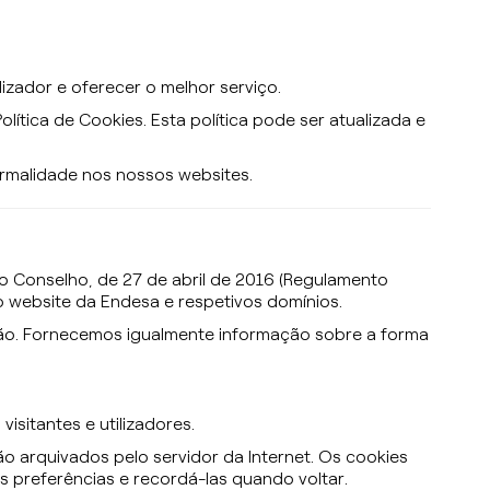
izador e oferecer o melhor serviço.
lítica de Cookies. Esta política pode ser atualizada e
rmalidade nos nossos websites.
 Conselho, de 27 de abril de 2016 (Regulamento
lo website da Endesa e respetivos domínios.
ação. Fornecemos igualmente informação sobre a forma
sitantes e utilizadores.
o arquivados pelo servidor da Internet. Os cookies
 preferências e recordá-las quando voltar.