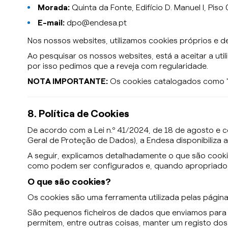
Morada:
Quinta da Fonte, Edifício D. Manuel I, Piso
E-mail:
dpo@endesa.pt
Nos nossos websites, utilizamos cookies próprios e d
Ao pesquisar os nossos websites, está a aceitar a uti
por isso pedimos que a reveja com regularidade.
NOTA IMPORTANTE:
Os cookies catalogados como "p
8. Política de Cookies
De acordo com a Lei n.º 41/2024, de 18 de agosto e 
Geral de Proteção de Dados), a Endesa disponibiliza a
A seguir, explicamos detalhadamente o que são cookie
como podem ser configurados e, quando apropriado,
O que são cookies?
Os cookies são uma ferramenta utilizada pelas página
São pequenos ficheiros de dados que enviamos para o 
permitem, entre outras coisas, manter um registo do