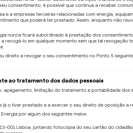
seu consentimento, é possível que continue a receber comuni
e a empresas terceiras relacionadas com energia, equipamen
entimento que poderá ter prestado. Assim, enquanto não revo
ergia nunca ficará subordinado à prestação dos consentiment
o a revogá-lo em qualquer momento sem que tal revogação t
e.
u direito a revogar o seu consentimento no Ponto 5 seguinte,
mente ao tratamento dos dados pessoais
ção, apagamento, limitação do tratamento e portabilidade do
já o tiver prestado e a exercer o seu direito de oposição a
a Energia por algum dos seguintes meios:
013-001 Lisboa, juntando fotocópia do seu cartão do cidad