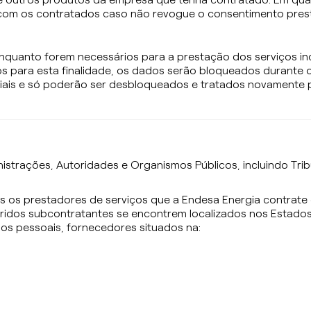
 com os contratados caso não revogue o consentimento pres
nquanto forem necessários para a prestação dos serviços in
s para esta finalidade, os dados serão bloqueados durante 
ciais e só poderão ser desbloqueados e tratados novamente p
trações, Autoridades e Organismos Públicos, incluindo Tribu
os prestadores de serviços que a Endesa Energia contrate o
feridos subcontratantes se encontrem localizados nos Estad
os pessoais, fornecedores situados na: