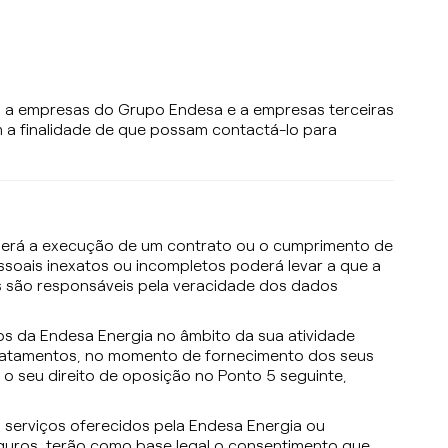
s a empresas do Grupo Endesa e a empresas terceiras
m a finalidade de que possam contactá-lo para
” será a execução de um contrato ou o cumprimento de
ssoais inexatos ou incompletos poderá levar a que a
es são responsáveis pela veracidade dos dados
os da Endesa Energia no âmbito da sua atividade
s tratamentos, no momento de fornecimento dos seus
 seu direito de oposição no Ponto 5 seguinte,
 serviços oferecidos pela Endesa Energia ou
seguros, terão como base legal o consentimento que