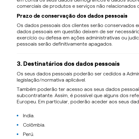
comerciais de produtos e serviços não relacionados
Prazo de conservação dos dados pessoais
Os dados pessoais dos clientes serão conservados e
dados pessoais em questão deixem de ser necessário
exercício ou defesa em ações administrativas ou judi
pessoais serão definitivamente apagados.
3. Destinatários dos dados pessoais
Os seus dados pessoais poderão ser cedidos a Adminis
legislação/normativa aplicável.
Também poderão ter acesso aos seus dados pessoais 
subcontratante. Assim, é possível que alguns dos re
Europeu. Em particular, poderão aceder aos seus dad
India.
Colômbia.
Perú.