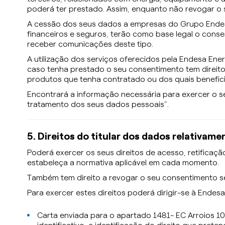
poderá ter prestado. Assim, enquanto não revogar o 
A cessão dos seus dados a empresas do Grupo Endesa 
financeiros e seguros, terão como base legal o cons
receber comunicações deste tipo.
A utilização dos serviços oferecidos pela Endesa En
caso tenha prestado o seu consentimento tem direit
produtos que tenha contratado ou dos quais benefici
Encontrará a informação necessária para exercer o se
tratamento dos seus dados pessoais”.
5. Direitos do titular dos dados relativa
Poderá exercer os seus direitos de acesso, retifica
estabeleça a normativa aplicável em cada momento.
Também tem direito a revogar o seu consentimento se 
Para exercer estes direitos poderá dirigir-se à Endes
Carta enviada para o apartado 1481- EC Arroios 1